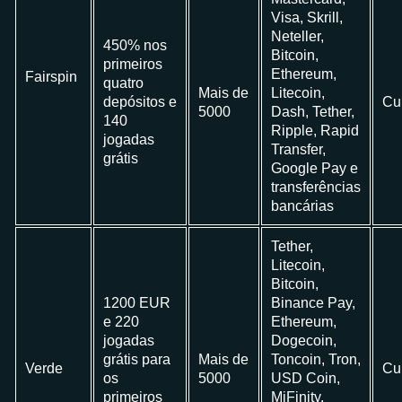
Visa, Skrill,
Neteller,
450% nos
Bitcoin,
primeiros
Ethereum,
Fairspin
quatro
Mais de
Litecoin,
depósitos e
Cu
5000
Dash, Tether,
140
Ripple, Rapid
jogadas
Transfer,
grátis
Google Pay e
transferências
bancárias
Tether,
Litecoin,
Bitcoin,
1200 EUR
Binance Pay,
e 220
Ethereum,
jogadas
Dogecoin,
grátis para
Mais de
Toncoin, Tron,
Verde
Cu
os
5000
USD Coin,
primeiros
MiFinity,