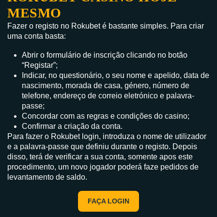
MESMO
Fazer o registo no Rokubet é bastante simples. Para criar
uma conta basta:
Abrir o formulário de inscrição clicando no botão
“Registar”;
Indicar, no questionário, o seu nome e apelido, data de
nascimento, morada de casa, género, número de
telefone, endereço de correio eletrónico e palavra-
passe;
Concordar com as regras e condições do casino;
Confirmar a criação da conta.
Para fazer o Rokubet login, introduza o nome de utilizador
e a palavra-passe que definiu durante o registo. Depois
disso, terá de verificar a sua conta, somente apos este
procedimento, um novo jogador poderá faze pedidos de
levantamento de saldo.
FAÇA LOGIN