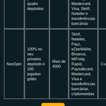
quatro
Mastercard,
depósitos
Visa, Skrill,
Neteller e
transferências
bancárias
Skrill,
Neteller,
Payz,
100% no
eZeeWallet,
seu
Binance,
primeiro
MiFinity,
Mais de
NeoSpin
depósito e
Rapid,
Cu
4000
100
Paysafecard,
jogadas
Mastercard,
grátis
Visa e
transferências
bancárias,
criptomoedas